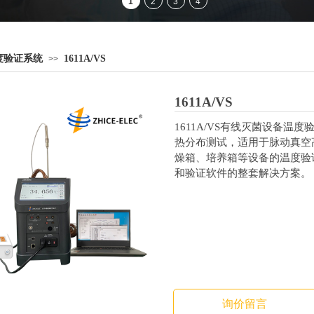
度验证系统
1611A/VS
>>
1611A/VS
1611A/VS有线灭菌设备
热分布测试，适用于脉动真空
燥箱、培养箱等设备的温度验
和验证软件的整套解决方案。
询价留言