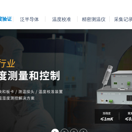
度验证
泛半导体
温度校准
精密测温仪
采集记