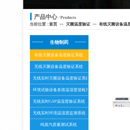
产品中心
Products
/
当前位置：
首页
灭菌温度验证
有线灭菌设备温
>>
>>
生物制药
有线灭菌设备温度验证系统
无线灭菌设备温度验证系统
无线实时灭菌设备温度验证系统
环境试验设备多路温湿度巡检系统
无线实时GSP温湿度验证系统
无线实时环境温湿度监测系统
纯蒸汽质量测试系统