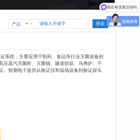
现在有优惠活动吗
搜索
产品
温度验证系统，主要应用于制药、食品等行业灭菌设备的
高压蒸汽灭菌柜、灭菌锅、隧道烘箱、马弗炉、干
证。智测电子提供从验证仪和温场设备到验证探头