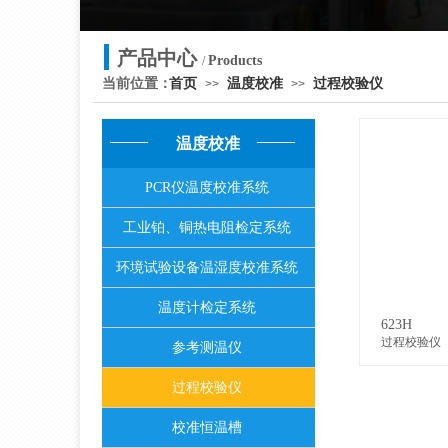
产品中心
Products
/
当前位置：
首页
温度校准
过程校验仪
>>
>>
温度校准
PCR仪温度校准系统
工业铂、铜热电阻检定系统
环境试验设备温湿度校准系统
温度计检定系统
623H
过程校验仪
参考测温仪
过程校验仪
校准恒温槽