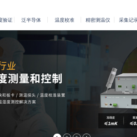
度验证
泛半导体
温度校准
精密测温仪
采集记