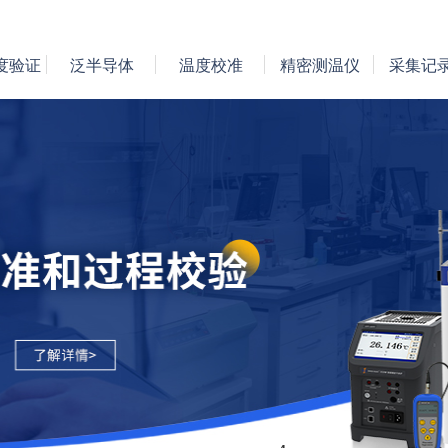
度验证
泛半导体
温度校准
精密测温仪
采集记