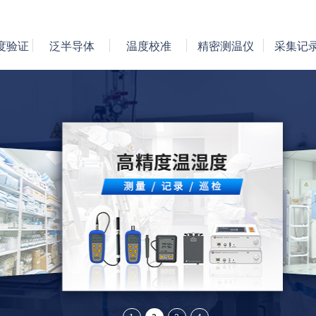
度验证
泛半导体
温度校准
精密测温仪
采集记