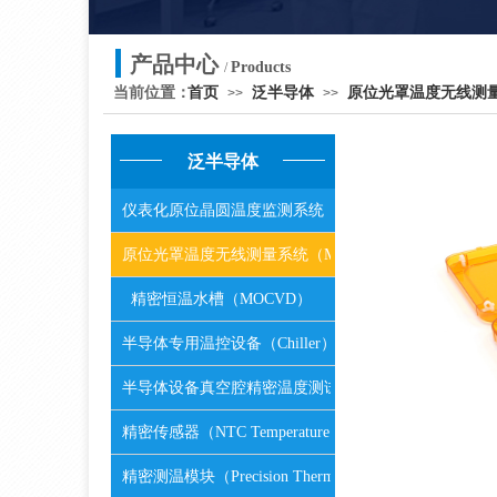
产品中心
Products
/
当前位置：
首页
泛半导体
原位光罩温度无线测量
>>
>>
泛半导体
仪表化原位晶圆温度监测系统（Wafer）
原位光罩温度无线测量系统（Mask）
精密恒温水槽（MOCVD）
半导体专用温控设备（Chiller）
半导体设备真空腔精密温度测试系统(Vac.TEMP )
精密传感器（NTC Temperature Probes）
精密测温模块（Precision Thermometer）