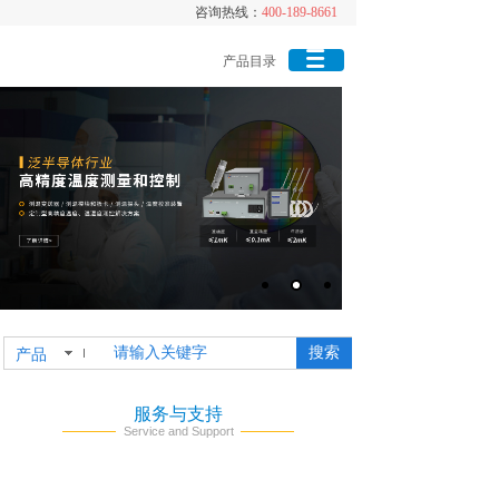
咨询热线：
咨询热线：
400-189-8661
400-189-8661
产品目录
搜索
产品
服务与支持
Service and Support