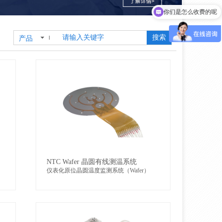
你们是怎么收费的呢
搜索
产品
NTC Wafer 晶圆有线测温系统
仪表化原位晶圆温度监测系统（Wafer）