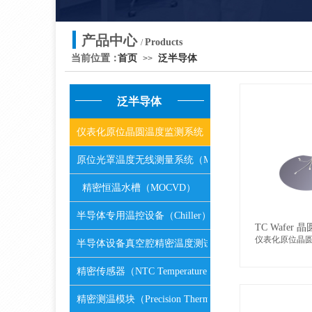
产品中心
Products
/
当前位置：
首页
泛半导体
>>
泛半导体
仪表化原位晶圆温度监测系统（Wafer）
原位光罩温度无线测量系统（Mask）
精密恒温水槽（MOCVD）
半导体专用温控设备（Chiller）
TC Wafer
仪表化原位晶圆
半导体设备真空腔精密温度测试系统(Vac.TEMP )
精密传感器（NTC Temperature Probes）
精密测温模块（Precision Thermometer）