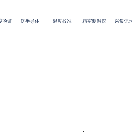
度验证
泛半导体
温度校准
精密测温仪
采集记