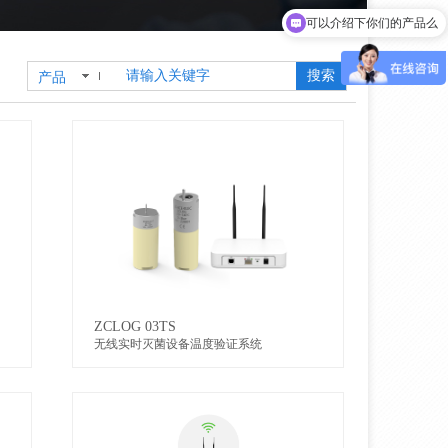
可以介绍下你们的产品么
搜索
产品
ZCLOG 03TS
无线实时灭菌设备温度验证系统