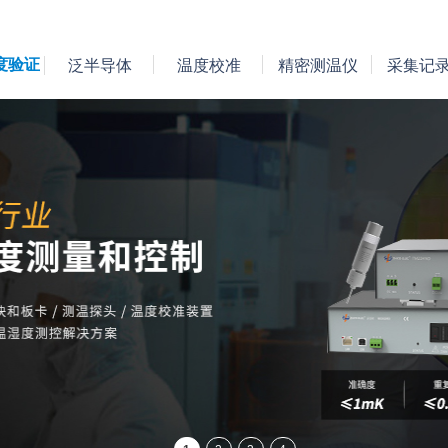
度验证
泛半导体
温度校准
精密测温仪
采集记