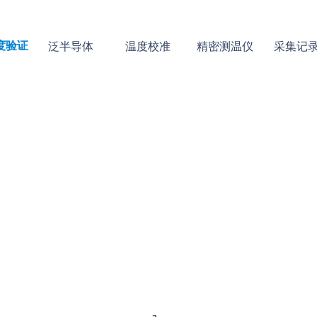
度验证
泛半导体
温度校准
精密测温仪
采集记